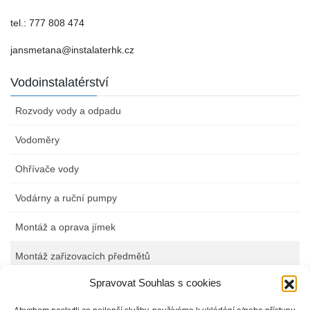
tel.: 777 808 474
jansmetana@instalaterhk.cz
Vodoinstalatérství
Rozvody vody a odpadu
Vodoměry
Ohřívače vody
Vodárny a ruční pumpy
Montáž a oprava jímek
Montáž zařizovacích předmětů
Spravovat Souhlas s cookies
Úvod