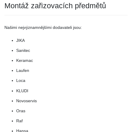
Montáž zařizovacích předmětů
Našimi nejvýznamnějšími dodavateli jsou:
JIKA
Sanitec
Keramac
Laufen
Loca
KLUDI
Novoservis
Oras
Raf
Hansa