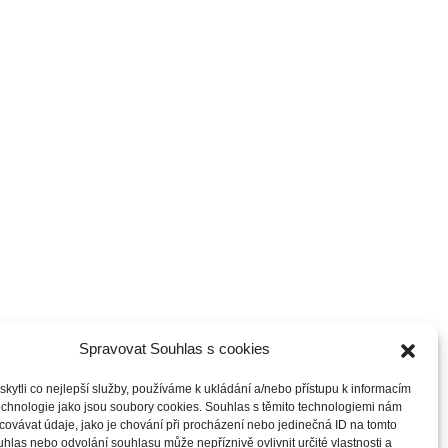
Spravovat Souhlas s cookies
ytli co nejlepší služby, používáme k ukládání a/nebo přístupu k informacím
technologie jako jsou soubory cookies. Souhlas s těmito technologiemi nám
ovávat údaje, jako je chování při procházení nebo jedinečná ID na tomto
las nebo odvolání souhlasu může nepříznivě ovlivnit určité vlastnosti a