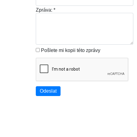
Zpráva:
*
Pošlete mi kopii této zprávy