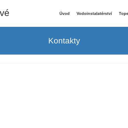
ové
Úvod
Vodoinstalatérství
Tope
Kontakty